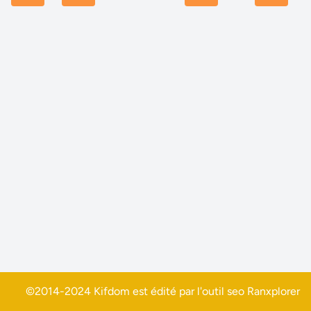
©2014-2024 Kifdom est édité par l'outil seo
Ranxplorer