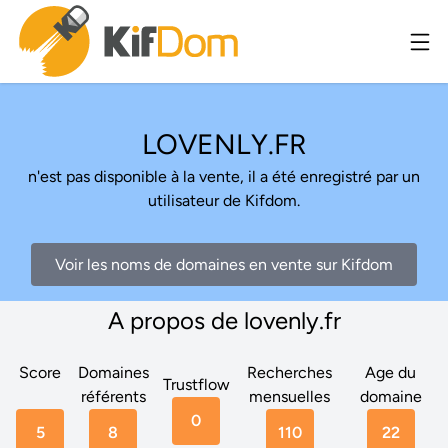
LOVENLY.FR
n'est pas disponible à la vente, il a été enregistré par un
utilisateur de Kifdom.
Voir les noms de domaines en vente sur Kifdom
A propos de lovenly.fr
Score
Domaines
Recherches
Age du
Trustflow
référents
mensuelles
domaine
0
5
8
110
22