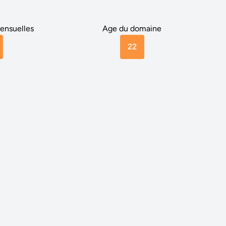
ensuelles
Age du domaine
22