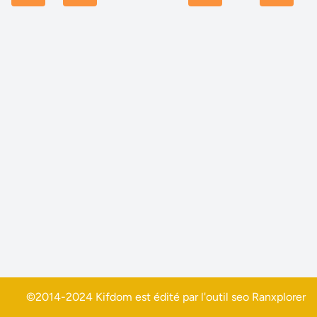
©2014-2024 Kifdom est édité par l'outil seo
Ranxplorer