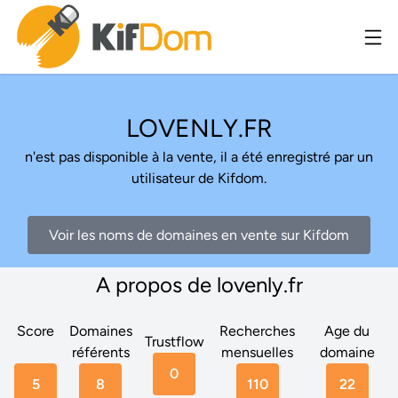
LOVENLY.FR
n'est pas disponible à la vente, il a été enregistré par un
utilisateur de Kifdom.
Voir les noms de domaines en vente sur Kifdom
A propos de lovenly.fr
Score
Domaines
Recherches
Age du
Trustflow
référents
mensuelles
domaine
0
5
8
110
22