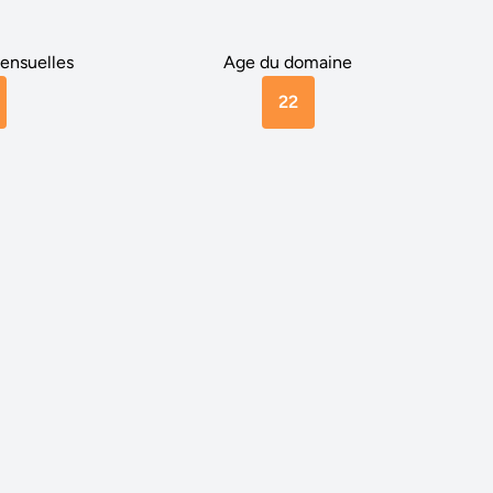
ensuelles
Age du domaine
22